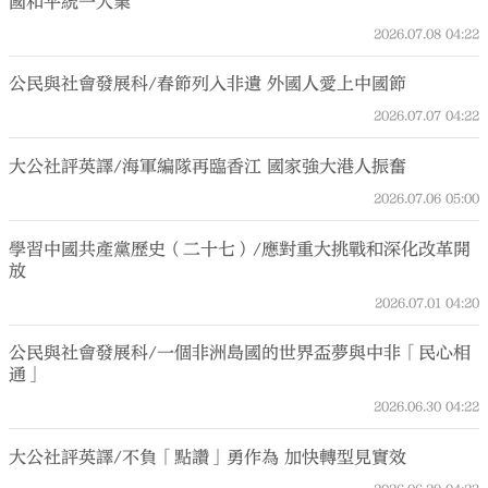
國和平統一大業
2026.07.08
04:22
公民與社會發展科/春節列入非遺 外國人愛上中國節
2026.07.07
04:22
大公社評英譯/海軍編隊再臨香江 國家強大港人振奮
2026.07.06
05:00
學習中國共產黨歷史（二十七）/應對重大挑戰和深化改革開
放
2026.07.01
04:20
公民與社會發展科/一個非洲島國的世界盃夢與中非「民心相
通」
2026.06.30
04:22
大公社評英譯/不負「點讚」勇作為 加快轉型見實效