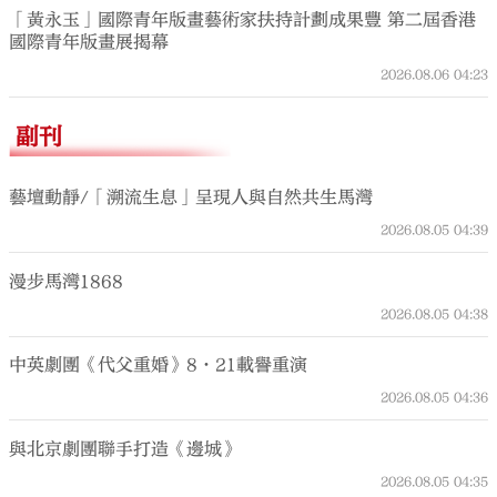
「黃永玉」國際青年版畫藝術家扶持計劃成果豐 第二屆香港
國際青年版畫展揭幕
2026.08.06
04:23
副刊
藝壇動靜/「溯流生息」呈現人與自然共生馬灣
2026.08.05
04:39
漫步馬灣1868
2026.08.05
04:38
中英劇團《代父重婚》8·21載譽重演
2026.08.05
04:36
與北京劇團聯手打造《邊城》
2026.08.05
04:35