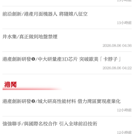
13小時前
前沿創新/港產月面機器人 將隨嫦八征空
13小時前
井水集/真正做到地盤禁煙
2026.08.06
04:36
港產創新研發❶/中大研量產3D芯片 突破歐美「卡脖子」
2026.08.06
04:22
港聞
港產創新研發❷/城大研高性能材料 借力灣區實現產業化
12小時前
強強聯手/與國際名校合作 引入全球前沿技術
12小時前