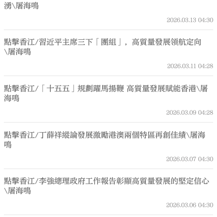
湧\屠海鳴
2026.03.13
04:30
點擊香江/習近平主席三下「團組」，高質量發展領航定向
\屠海鳴
2026.03.11
04:28
點擊香江/「十五五」規劃躍馬揚鞭 高質量發展賦能香港\屠
海鳴
2026.03.09
04:28
點擊香江/丁薛祥縱論發展激勵港澳兩個特區再創佳績\屠海
鳴
2026.03.07
04:30
點擊香江/李強總理政府工作報告彰顯高質量發展的堅定信心
\屠海鳴
2026.03.06
04:30