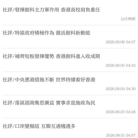
社評/發揮創科主力軍作用 香港高校肩負重任
12小時前
社評/特區政府積極作為 激活創科新動能
2026.08.06
04:37
社評/補齊短板發揮優勢 香港創科進入收成期
2026.08.05
04:42
社評/中央惠港措施不斷 世界持續看好香港
2026.08.04
04:30
社評/落區諮詢集思廣益 實事求是施政為民
2026.08.03
04:28
社評/口岸變樞紐 互聯互通機遇多
2026.08.01
04:47