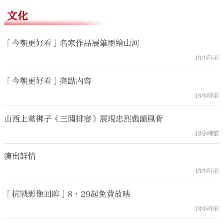
文化
「今朝更好看」名家作品展筆墨繪山河
13小時前
「今朝更好看」亮點內容
13小時前
山西上黨梆子《三關排宴》展現忠烈戲韻風骨
13小時前
演出詳情
13小時前
「抗戰影像回眸」8·29起免費放映
13小時前