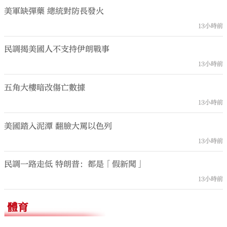
美軍缺彈藥 總統對防長發火
13小時前
民調揭美國人不支持伊朗戰事
13小時前
五角大樓暗改傷亡數據
13小時前
美國踏入泥潭 翻臉大罵以色列
13小時前
民調一路走低 特朗普：都是「假新聞」
13小時前
體育