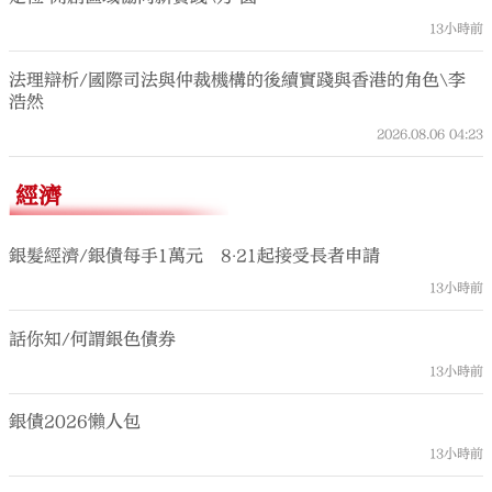
13小時前
法理辯析/國際司法與仲裁機構的後續實踐與香港的角色\李
浩然
2026.08.06
04:23
經濟
銀髮經濟/銀債每手1萬元 8‧21起接受長者申請
13小時前
話你知/何謂銀色債券
13小時前
銀債2026懶人包
13小時前